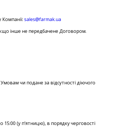
 Компанії:
sales@farmak.ua
якщо інше не передбачене Договором.
 Умовам чи подане за відсутності діючого
о 15:00 (у п’ятницю), в порядку черговості