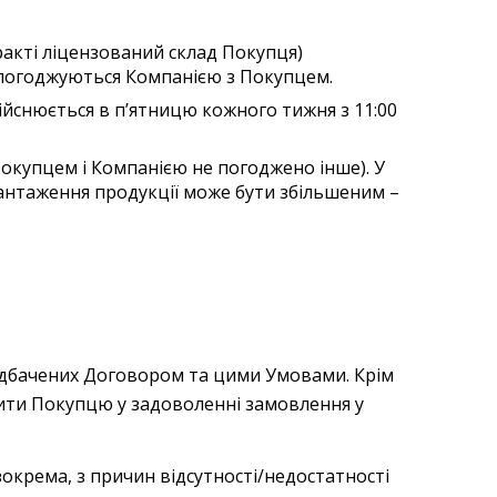
ракті ліцензований склад Покупця)
і погоджуються Компанією з Покупцем.
ійснюється в п’ятницю кожного тижня з 11:00
окупцем і Компанією не погоджено інше). У
вантаження продукції може бути збільшеним –
едбачених Договором та цими Умовами. Крім
ити Покупцю у задоволенні замовлення у
окрема, з причин відсутності/недостатності