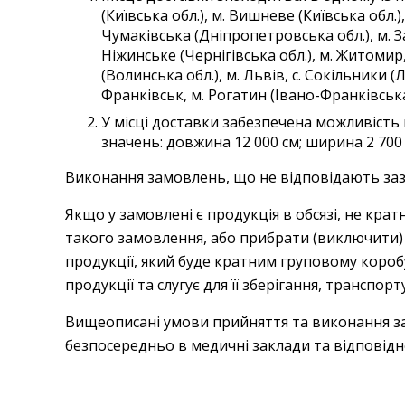
(Київська обл.), м. Вишневе (Київська обл.),
Чумаківська (Дніпропетровська обл.), м. Зап
Ніжинське (Чернігівська обл.), м. Житомир, 
(Волинська обл.), м. Львів, с. Сокільники (Л
Франківськ, м. Рогатин (Івано-Франківська 
У місці доставки забезпечена можливість
значень: довжина 12 000 см; ширина 2 700 с
Виконання замовлень, що не відповідають зазн
Якщо у замовлені є продукція в обсязі, не крат
такого замовлення, або прибрати (виключити) н
продукції, який буде кратним груповому короб
продукції та слугує для її зберігання, транспор
Вищеописані умови прийняття та виконання з
безпосередньо в медичні заклади та відповідно