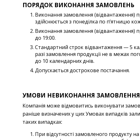
ПОРЯДОК ВИКОНАННЯ ЗАМОВЛЕНЬ
Виконання замовлення (відвантаження) пр
здійснюється з понеділка по п’ятницю ко
Виконання замовлення (відвантаження) про
до 19:00.
Стандартний строк відвантаження — 5 ка
разі замовлення продукції не в межах по
до 10 календарних днів.
Допускається дострокове постачання.
УМОВИ НЕВИКОНАННЯ ЗАМОВЛЕННЯ
Компанія може відмовитись виконувати замовл
раніше визначених у цих Умовах випадків зал
таких випадках:
При відсутності замовленого продукту на