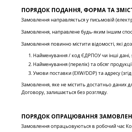
ПОРЯДОК ПОДАННЯ, ФОРМА ТА ЗМІ
Замовлення направляється у письмовій (елект
Замовлення, направлене будь-яким іншим спос
Замовлення повинно містити відомості, які до
Найменування / код ЄДРПОУ чи інші дані,
Найменування (перелік) та обсяг продукці
Умови поставки (EXW/DDP) та адресу (згі
Замовлення, яке не містить достатньо даних д
Договору, залишається без розгляду.
ПОРЯДОК ОПРАЦЮВАННЯ ЗАМОВЛЕ
Замовлення опрацьовуються в робочий час Компані