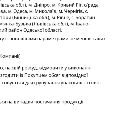
ївська обл.), м. Дніпро, м. Кривий Ріг, с/рада
а, м. Одеса, м. Миколаїв, м. Чернігів, с.
тори (Вінницька обл.), м. Рівне, с. Боратин
ам’янка-Бузька (Львівська обл.), м. Івано-
ький район Одеської області.
рту із зовнішніми параметрами не менше таких
омпанії).
о, на свій розсуд, відмовити у виконанні
згодити із Покупцем обсяг відповідної
стовується для групування упаковок готової
ся на випадки постачання продукції