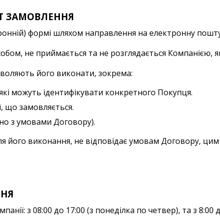
СТ ЗАМОВЛЕННЯ
ронній) формі шляхом направлення на електронну пошту
обом, не приймається та не розглядається Компанією, 
зволяють його виконати, зокрема:
 які можуть ідентифікувати конкретного Покупця.
ї, що замовляється.
дно з умовами Договору).
ля його виконання, не відповідає умовам Договору, цим
ННЯ
ї: з 08:00 до 17:00 (з понеділка по четвер), та з 8:00 д