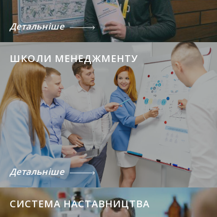
Детальніше
ШКОЛИ МЕНЕДЖМЕНТУ
Детальніше
СИСТЕМА НАСТАВНИЦТВА