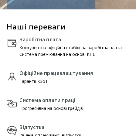
Наші переваги
Заробітна плата
Конкурентна офіційна стабільна заробітна плата.
Система преміювання на основі КПЕ
Офіційне працевлаштування
Гарантії КЗоТ
Система оплати праці
Прогресивна на основі грейдів
Відпустка
28 днів оплачуваної відпустки