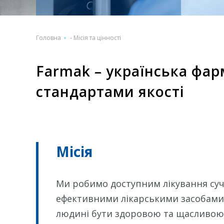
Головна
-
Місія та цінності
Farmak – українська фа
стандартами якості
Місія
Ми робимо доступним лікування су
ефективними лікарськими засобами
людині бути здоровою та щасливою