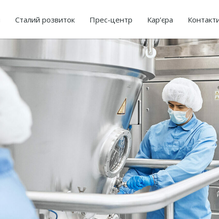
я
Сталий розвиток
Прес-центр
Кар’єра
Контакт