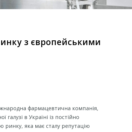
ринку з європейськими
іжнародна фармацевтична компанія,
ї галузі в Україні із постійно
 ринку, яка має сталу репутацію