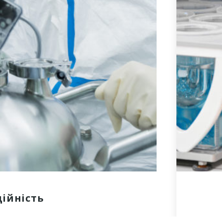
ійність