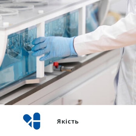
Якість