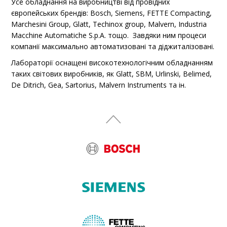
Усе обладнання на виробництві від провідних
європейських брендів: Bosch, Siеmens, FETTE Compacting,
Marchesini Group, Glatt, Techinox group, Malvern, Industria
Macchine Automatiche S.p.A. тощо. Завдяки ним процеси
компанії максимально автоматизовані та діджиталізовані.
Лабораторії оснащені високотехнологічним обладнанням
таких світових виробників, як Glatt, SBM, Urlinski, Belimed,
De Ditrich, Gea, Sartorius, Malvern Instruments та ін.