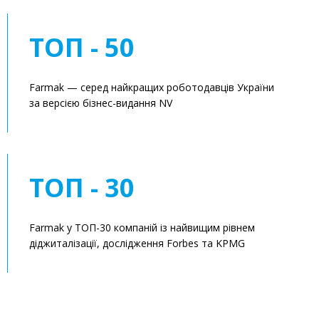
ТОП - 50
Farmak — серед найкращих роботодавців України
за версією бізнес-видання NV
ТОП - 30
Farmak у ТОП-30 компаній із найвищим рівнем
діджиталізації, дослідження Forbes та KPMG