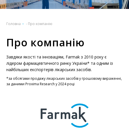
Головна
-
Про компанію
Про компанію
0
1
Завдяки якості та інноваціям, Farmak з 2010 року є
лідером фармацевтичного ринку України* та одним із
найбільших експортерів лікарських засобів.
2
*за обсягами продажу лікарських засобів у грошовому вираженні,
за даними Proxima Research у 2024 році
3
4