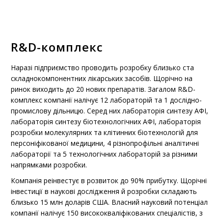
R&D-комплекс
Наразі підприємство проводить розробку близько ста
складнокомпонентних лікарських засобів. Щорічно на
ринок виходить до 20 нових препаратів. Загалом R&D-
комплекс компанії налічує 12 лабораторій та 1 дослідно-
промислову дільницю. Серед них лабораторія синтезу АФІ,
лабораторія синтезу біотехнологічних АФІ, лабораторія
розробки молекулярних та клітинних біотехнологій для
персоніфікованої медицини, 4 різнопрофільні аналітичні
лабораторії та 5 технологічних лабораторій за різними
напрямками розробки.
Компанія реінвестує в розвиток до 90% прибутку. Щорічні
інвестиції в наукові дослідження й розробки складають
близько 15 млн доларів США. Власний науковий потенціал
компанії налічує 150 висококваліфікованих спеціалістів, з