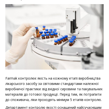
Farmak контролює якість на кожному етапі виробництва
лікарського засобу за світовими стандартами належної
виробничої практики: від вхідної сировини та пакувальних
матеріалів до готової продукції. Перед тим, як потрапити
до споживача, ліки проходять мінімум 5 етапів контролю.
Департамент контролю якості оснащений найсучаснішим