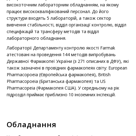
високоточним лабораторним обладнанням, на якому
працює висококваліфікований персонал. До його
структури входять 5 лабораторій, а також сектор
вивчення стабільності, відділ організації контролю, відділ
специфікацій та трансферу методів та відділ
лабораторного обладнання.
Лабораторії Департаменту контролю якості Farmak
атестовані на проведення 144 методів випробувань
Державної Фармакопеї України (з 271 описаних в ДФУ), які
також зазначені в провідних фармакопеях світу: European
Pharmacopoeia (Європейська фармакопея), British
Pharmacopoeia (Британська фармакопея) та US
Pharmacopeia (Фармакопея США). У середньому на рік
підрозділ приймає приблизно 10 іноземних інспекцій.
Обладнання