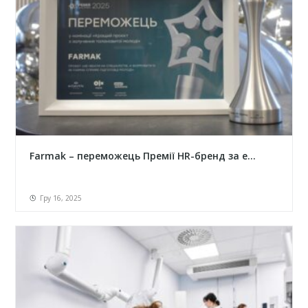
Farmak – переможець Премії HR-бренд за е...
Гру 16, 2025