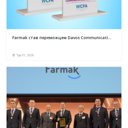
Farmak став переможцем Davos Communicati...
Тра 01, 2026