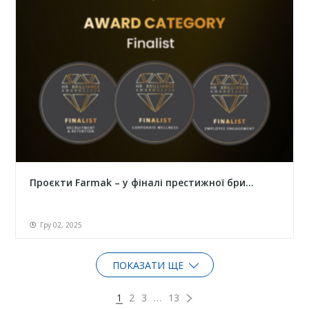
Проєкти Farmak – у фіналі престижної бри...
Гру 02, 2025
ПОКАЗАТИ ЩЕ
1
2
3
…
13