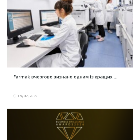
Farmak вчергове визнано одним із кращих ...
Гру 02, 2025