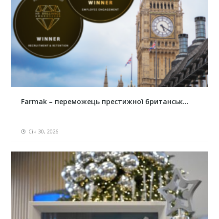
Farmak – переможець престижної британськ...
Січ 30, 2026