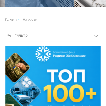
Головна
-
Нагороди
Фільтр