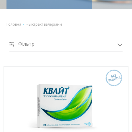
Головна
-
Екстракт валеріани
Фільтр