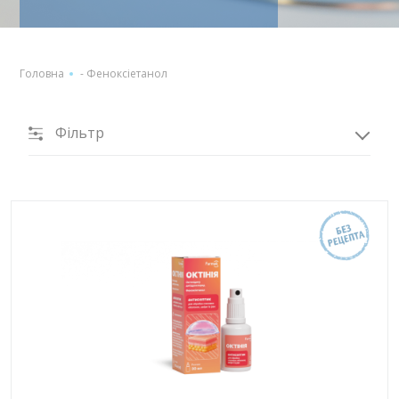
Головна
-
Феноксіетанол
Фільтр