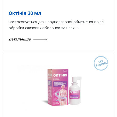
Октінія 30 мл
Застосовується для неодноразової обмеженої в часі
обробки слизових оболонок та навк ...
Детальніше