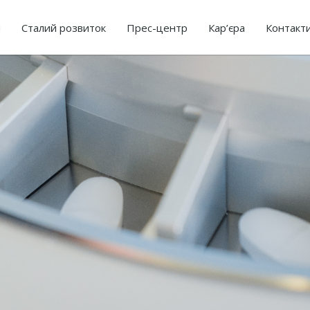
я
Сталий розвиток
Прес-центр
Кар’єра
Контакт