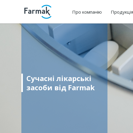
Про компанію
Продукці
Сучасні лікарські
засоби від Farmak