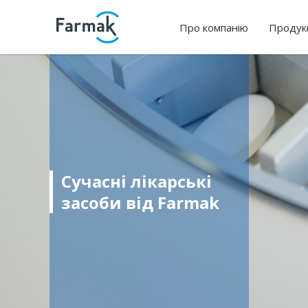
Про компанію
Продук
Сучасні лікарські
засоби від Farmak