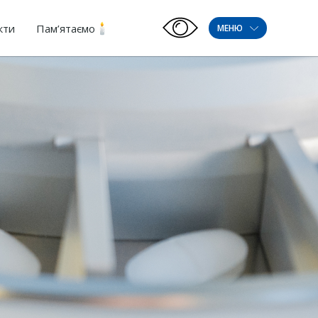
кти
Пам’ятаємо
МЕНЮ