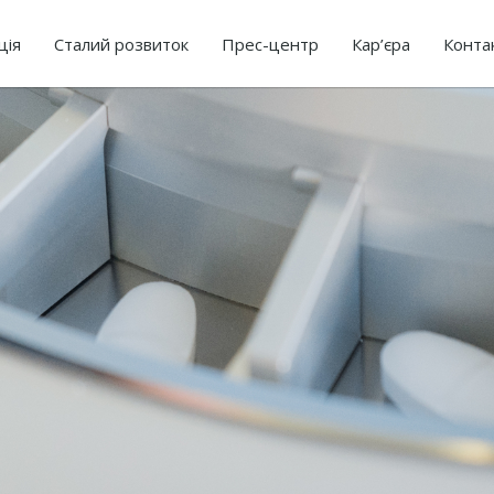
ція
Сталий розвиток
Прес-центр
Кар’єра
Конта