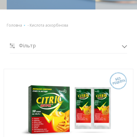
Головна
-
Кислота аскорбінова
Фільтр