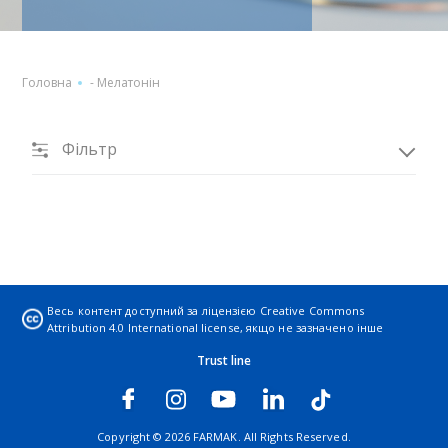
Головна
-
Мелатонін
Фільтр
Весь контент доступний за ліцензією
Creative Commons
Attribution 4.0 International license
, якщо не зазначено інше
Trust line
Copyright © 2026 FARMAK. All Rights Reserved.