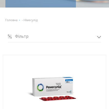
Головна
-
Німесулід
Фільтр