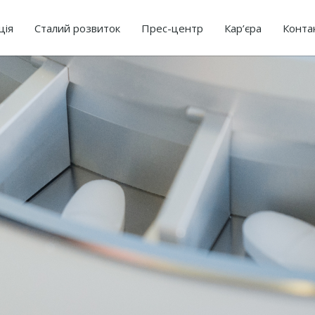
ція
Сталий розвиток
Прес-центр
Кар’єра
Конта