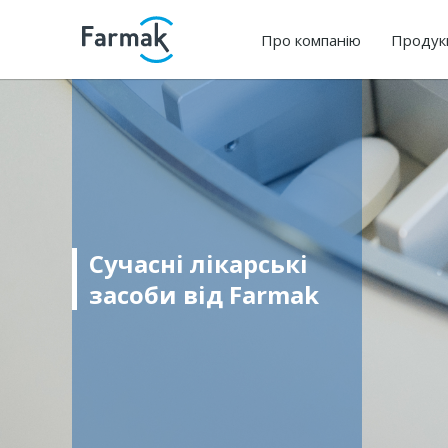
Про компанію
Продук
Сучасні лікарські
засоби від Farmak