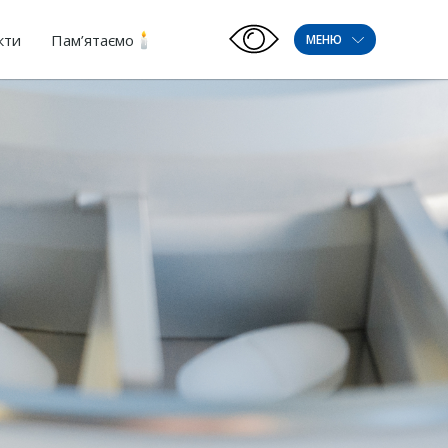
кти
Пам’ятаємо
МЕНЮ