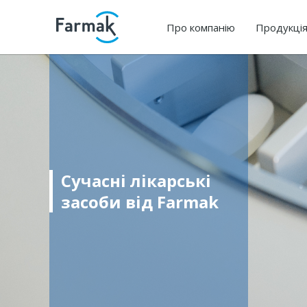
Про компанію
Продукці
Сучасні лікарські
засоби від Farmak