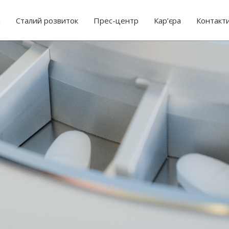
я
Сталий розвиток
Прес-центр
Кар’єра
Контакт