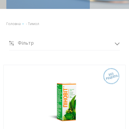
Головна
-
Тимол
Фільтр