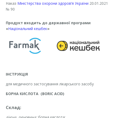
Наказ
Міністерства охорони здоров’я України
20.01.2021
№ 90
Продукт входить до державної програми
«
Національний кешбек
»
ІНСТРУКЦІЯ
для медичного застосування лікарського засобу
БОРНА КИСЛОТА
(
BORIC
ACID
)
Склад:
діюча речовина:
борна кислота;