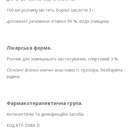
100 мл розчину містять борної кислоти 3 г;
допоміжні речовини:
етанол 96 %, вода очищена.
Лікарська форма.
Розчин для зовнішнього застосування, спиртовий 3 %.
Основні фізико-хімічні властивості:
прозора, безбарвна
рідина.
Фармакотерапевтична група.
Антисептичні та дезінфекційні засоби.
Код АТХ D08А D.