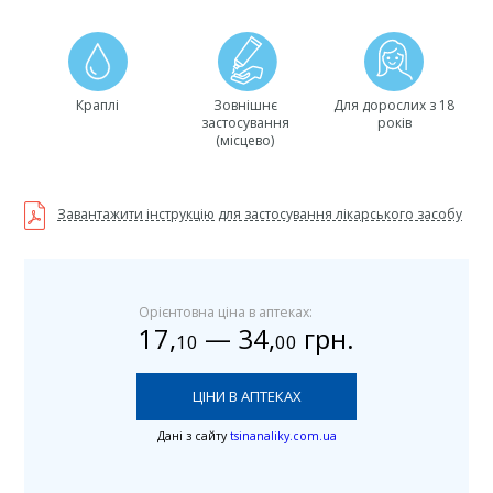
Краплі
Зовнішнє
Для дорослих з 18
застосування
років
(місцево)
Завантажити інструкцію для застосування лікарського засобу
Орієнтовна ціна в аптеках:
17
,
—
34
,
грн.
10
00
ЦІНИ В АПТЕКАХ
Дані з сайту
tsinanaliky.com.ua