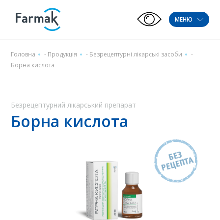
МЕНЮ
Головна
-
Продукція
-
Безрецептурні лікарські засоби
-
Борна кислота
Безрецептурний лікарський препарат
Борна кислота