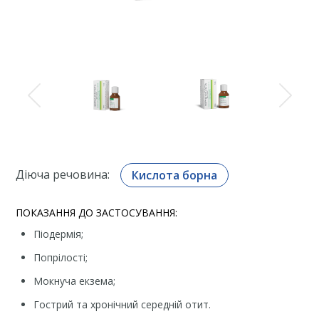
Діюча речовина:
Кислота борна
ПОКАЗАННЯ ДО ЗАСТОСУВАННЯ:
Піодермія;
Попрілості;
Мокнуча екзема;
Гострий та хронічний середній отит.