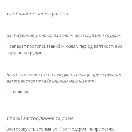
Особливості застосування.
Застосування у період вагітності або годування груддю.
Препарат протипоказаний жінкам у період вагітності або
годування груддю.
Здатність впливати на швидкість реакції при керуванні
автотранспортом або іншими механізмами.
Не впливає.
Спосіб застосування та дози.
Застосовують зовнішньо. При піодермії, попрілостях,