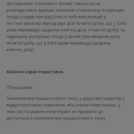
Дослідження токсичного впливу тимололу на
репродуктивну функцію показали сповільнену осифікацію
плода у щурів при відсутності побічних реакцій у
постнатальному періоді (при дозі 50 мг/кг/добу, що у 3500
разів перевищує щоденну клінічну дозу 14 мкг/кг/добу) та
підвищену резорбцію плода у кролів (при введенні дози
90 мг/кг/добу, що у 6400 разів перевищує щоденну
клінічну дозу).
Клінічні характеристики.
Показання.
Зниження внутрішньоочного тиску у дорослих пацієнтів з
відкритокутовою глаукомою або очною гіпертензією, у
яких застосування монотерапії не призвело до
достатнього зниження внутрішньоочного тиску.