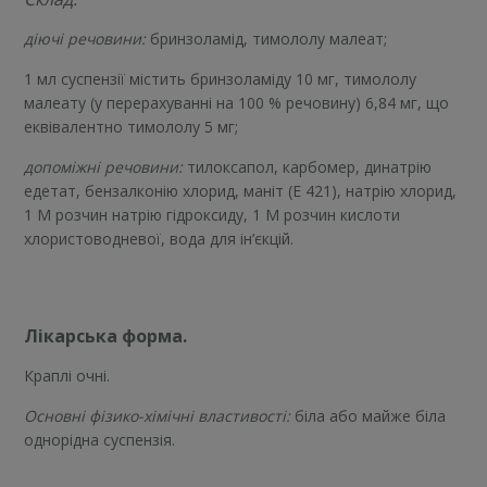
діючі речовини:
бринзоламід, тимололу малеат;
1 мл суспензії містить бринзоламіду 10 мг, тимололу
малеату (у перерахуванні на 100 % речовину) 6,84 мг, що
еквівалентно тимололу 5 мг;
допоміжні речовини:
тилоксапол, карбомер, динатрію
едетат, бензалконію хлорид, маніт (Е 421), натрію хлорид,
1 М розчин натрію гідроксиду, 1 М розчин кислоти
хлористоводневої, вода для ін’єкцій.
Лікарська форма.
Краплі очні.
Основні фізико-хімічні властивості:
біла або майже біла
однорідна суспензія.