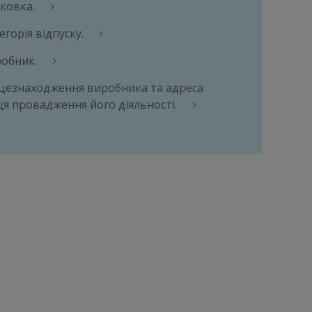
ковка.
егорія відпуску.
обник.
цезнаходження виробника та адреса
ця провадження його діяльності.