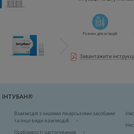
Розчин для ін'єкцій
Завантажити інструкці
: ІНТУБАН®
Взаємодія з іншими лікарськими засобами
Умо
та інші види взаємодій.
Нес
Особливості застосування.