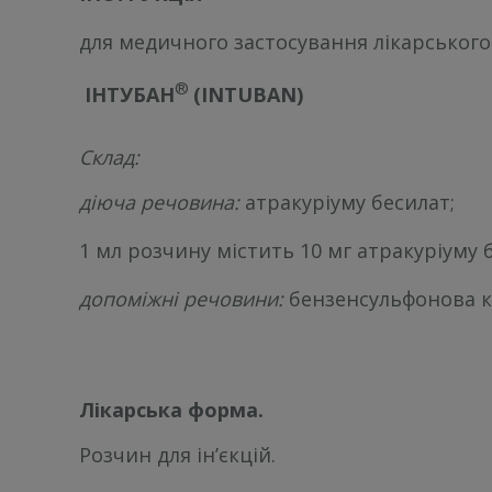
для медичного застосування лікарського
®
ІНТУБАН
(
INTUBAN
)
Склад:
діюча речовина:
атракуріуму бесилат;
1 мл розчину містить 10 мг атракуріуму 
допоміжні речовини
:
бензенсульфонова кис
Лікарська форма.
Розчин для ін’єкцій.