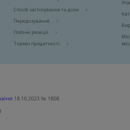
Упа
Спосіб застосування та дози.
Кат
Передозування.
Вир
Побічні реакції.
Міс
Термін придатності.
міс
раїни
18.10.2023 № 1808
1