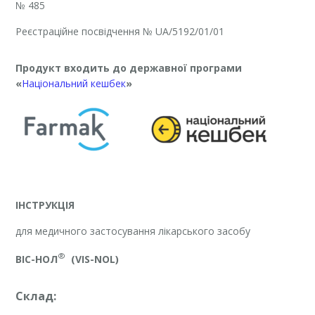
№ 485
Реєстраційне посвідчення
№ UA/5192/01/01
Продукт входить до державної програми
«
Національний кешбек
»
ІНСТРУКЦІЯ
для медичного застосування лікарського засобу
®
ВІС-НОЛ
(VIS-NOL)
Склад: