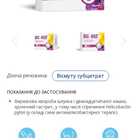
Діюча речовина:
Вісмуту субцитрат
ПОКАЗАННЯ ДО ЗАСТОСУВАННЯ:
Виразкова хвороба шлунка і дванадцятипалої кишки,
хронічний гастрит, у тому числі спричинені Helicobacter
pylori (у складі схем антихелікобактерної терапії).