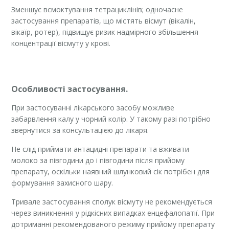
Зменшує всмоктування тетрациклінів; одночасне
застосування препаратів, що містять вісмут (вікалін,
вікаїр, ротер), підвищує ризик надмірного збільшення
концентрації вісмуту у крові.
Особливості застосування.
При застосуванні лікарського засобу можливе
забарвлення калу у чорний колір. У такому разі потрібно
звернутися за консультацією до лікаря.
Не слід приймати антацидні препарати та вживати
молоко за півгодини до і півгодини після прийому
препарату, оскільки наявний шлунковий сік потрібен для
формування захисного шару.
Тривале застосування сполук вісмуту не рекомендується
через виникнення у рідкісних випадках енцефалопатії. При
дотриманні рекомендованого режиму прийому препарату