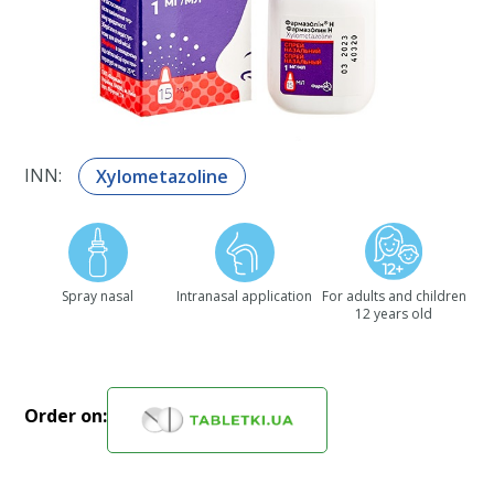
INN:
Xylometazoline
Spray nasal
Intranasal application
For adults and children
12 years old
Order on: