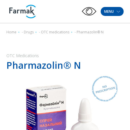
MENU
Home
-
Drugs
-
OTC medications
-
Pharmazolin® N
OTC Medications
Pharmazolin® N