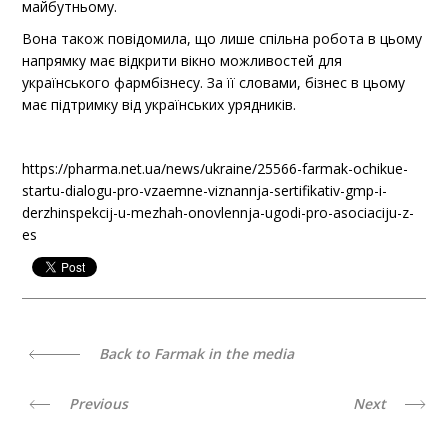
майбутньому.
Вона також повідомила, що лише спільна робота в цьому
напрямку має відкрити вікно можливостей для
українського фармбізнесу. За її словами, бізнес в цьому
має підтримку від українських урядників.
https://pharma.net.ua/news/ukraine/25566-farmak-ochikue-
startu-dialogu-pro-vzaemne-viznannja-sertifikativ-gmp-i-
derzhinspekcij-u-mezhah-onovlennja-ugodi-pro-asociaciju-z-
es
Back to Farmak in the media
Previous
Next