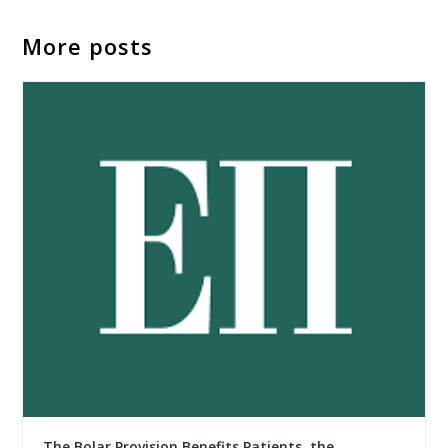
More posts
The Bolar Provision Benefits Patients, the