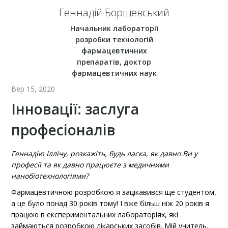
Геннадій Борщевський
Начальник лабораторії
розробки технологій
фармацевтичних
препаратів, доктор
фармацевтичних наук
Вер 15, 2020
Інновації: заслуга
професіоналів
Геннадію Іллічу, розкажіть, будь ласка, як давно Ви у
професії та як давно працюєте з медичними
нанобіотехнологіями?
Фармацевтичною розробкою я зацікавився ще студентом,
а це було понад 30 років тому! І вже більш ніж 20 років я
працюю в експериментальних лабораторіях, які
займаються розробкою лікарських засобів. Мій учитель,