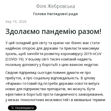
Філя Жебровська
Голова Наглядової ради
Бер 19, 2020
Здолаємо пандемію разом!
У цей складний для світу та країни час бізнес має стати
надійною опорою для держави та прикласти максимум
зусиль, щоб запобігти розвитку коронавірусу 2019-nCoV
(COVID-19). У всьому світі тисячі компаній надають
посильну допомогу у боротьбі з цією важкою недугою.
Свідомі підприємці сьогодні повинні думати не про
прибуток, а про соціальну відповідальність. В цілому
«Фармак» готовий під потреби держави освоїти випуск
нових для підприємства препаратів, які можуть бути
ефективні в боротьбі проти пандемічного захворювання,
у межах технологічних можливостей і в мінімальні терміни