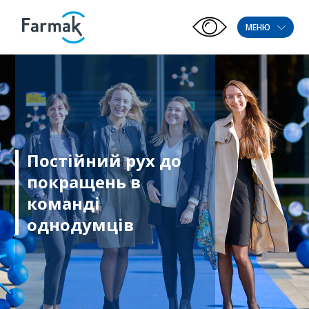
МЕНЮ
Постійний рух до
покращень в
команді
однодумців