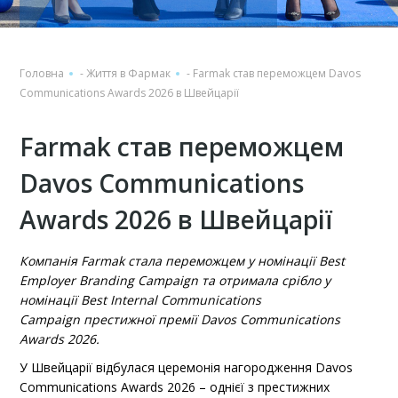
Головна
-
Життя в Фармак
-
Farmak став переможцем Davos
Communications Awards 2026 в Швейцарії
Farmak став переможцем
Davos Communications
Awards 2026 в Швейцарії
Компанія Farmak стала переможцем у номінації
Best
Employer Branding Campaign
та отримала срібло у
номінації
Best Internal Communications
Campaign
престижної премії Davos Communications
Awards 2026.
У Швейцарії відбулася церемонія нагородження Davos
Communications Awards 2026 – однієї з престижних