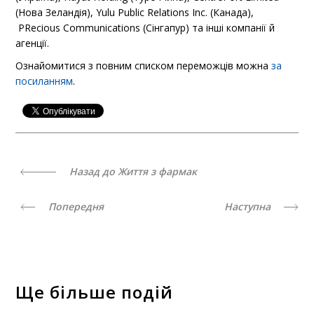
(Нова Зеландія), Yulu Public Relations Inc. (Канада),
PRecious Communications (Сінгапур) та інші компанії й
агенції.
Ознайомитися з повним списком переможців можна
за
посиланням
.
Назад до Життя з фармак
Попередня
Наступна
Ще більше подій