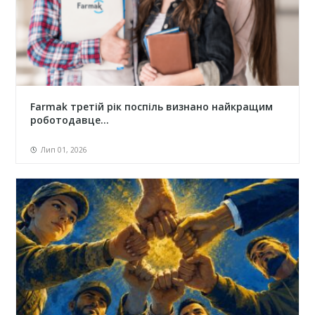
Farmak третій рік поспіль визнано найкращим
роботодавце...
Лип 01, 2026