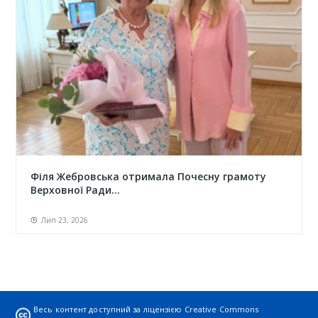
Філя Жебровська отримала Почесну грамоту
Верховної Ради...
Лип 23, 2026
Весь контент доступний за ліцензією
Creative Commons