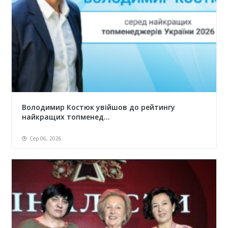
Володимир Костюк увійшов до рейтингу
найкращих топменед...
Сер 06, 2026