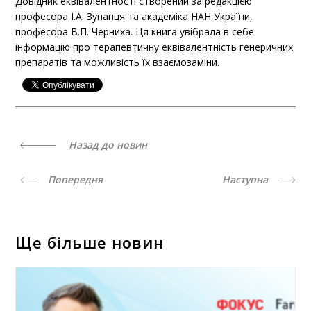
Довідник еквівалентності створений за редакцією
професора І.А. Зупанця та академіка НАН України,
професора В.П. Черниха. Ця книга увібрала в себе
інформацію про терапевтичну еквівалентність генеричних
препаратів та можливість їх взаємозаміни.
Назад до новин
Попередня
Наступна
Ще більше новин