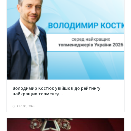
Володимир Костюк увійшов до рейтингу
найкращих топменед...
Сер 06, 2026