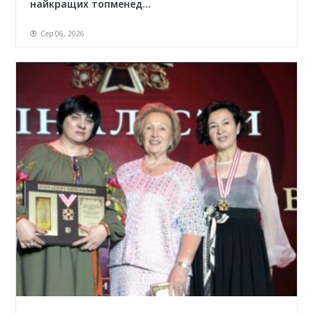
найкращих топменед...
Сер 06, 2026