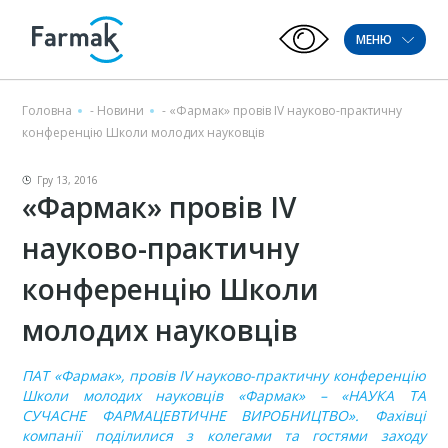
МЕНЮ
Головна
-
Новини
-
«Фармак» провів ІV науково-практичну
конференцію Школи молодих науковців
Гру 13, 2016
«Фармак» провів ІV
науково-практичну
конференцію Школи
молодих науковців
ПАТ «Фармак», провів ІV науково-практичну конференцію
Школи молодих науковців «Фармак» – «НАУКА ТА
СУЧАСНЕ ФАРМАЦЕВТИЧНЕ ВИРОБНИЦТВО». Фахівці
компанії поділилися з колегами та гостями заходу