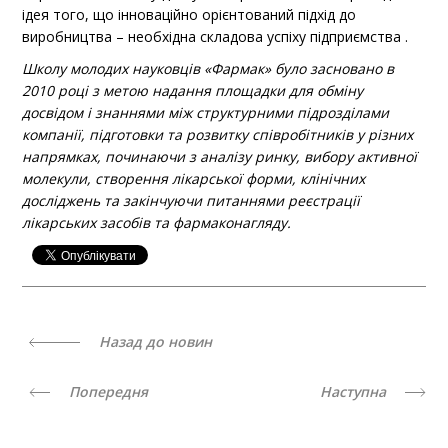
ідея того, що інноваційно орієнтований підхід до
виробництва – необхідна складова успіху підприємства .
Школу молодих науковців «Фармак» було засновано в
2010 році з метою надання площадки для обміну
досвідом і знаннями між структурними підрозділами
компанії, підготовки та розвитку співробітників у різних
напрямках, починаючи з
аналізу ринку, вибору активної
молекули, створення лікарської форми, клінічних
досліджень та закінчуючи питаннями реєстрації
лікарських засобів та фармаконагляду.
Назад до новин
Попередня
Наступна