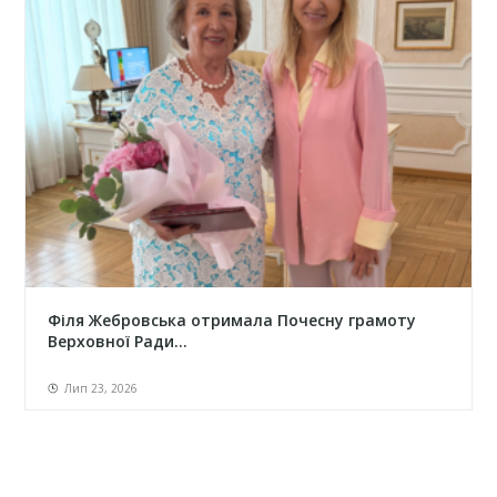
Філя Жебровська отримала Почесну грамоту
Верховної Ради...
Лип 23, 2026