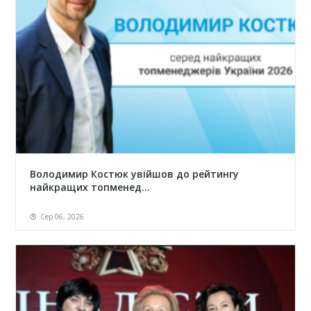
Володимир Костюк увійшов до рейтингу
найкращих топменед...
Сер 06, 2026