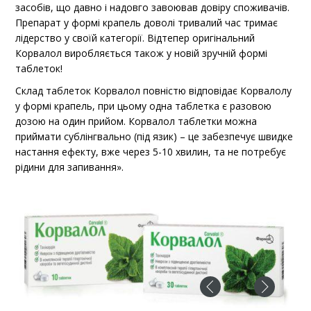
засобів, що давно і надовго завоював довіру споживачів.
Препарат у формі крапель доволі тривалий час тримає
лідерство у своїй категорії. Відтепер оригінальний
Корвалол виробляється також у новій зручній формі
таблеток!
Склад таблеток Корвалол повністю відповідає Корвалолу
у формі крапель, при цьому одна таблетка є разовою
дозою на один прийом. Корвалол таблетки можна
приймати сублінгвально (під язик) – це забезпечує швидке
настання ефекту, вже через 5-10 хвилин, та не потребує
рідини для запивання».