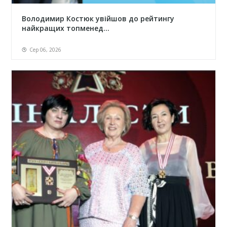
Володимир Костюк увійшов до рейтингу
найкращих топменед...
Сер 06, 2026