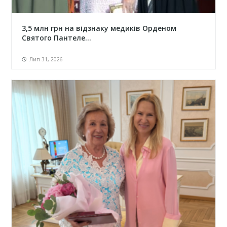
3,5 млн грн на відзнаку медиків Орденом
Святого Пантеле...
Лип 31, 2026