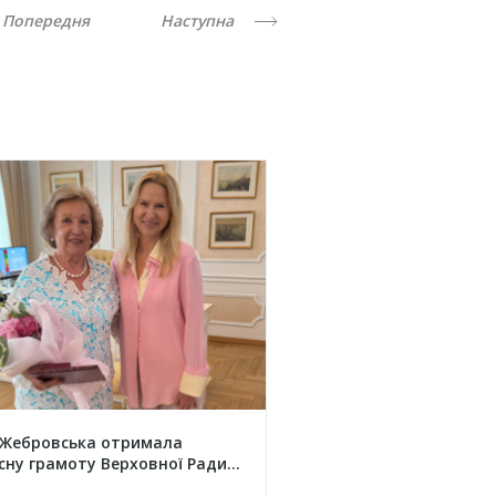
Попередня
Наступна
 Жебровська отримала
сну грамоту Верховної Ради...