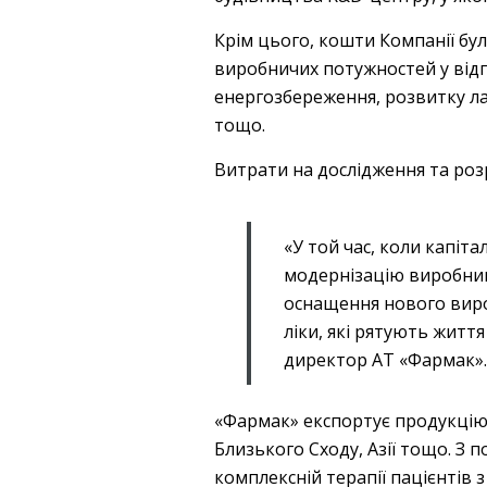
Крім цього, кошти Компанії бу
виробничих потужностей у відп
енергозбереження, розвитку ла
тощо.
Витрати на дослідження та розр
«У той час, коли капіта
модернізацію виробниц
оснащення нового виро
ліки, які рятують життя
директор АТ «Фармак».
«Фармак» експортує продукцію 
Близького Сходу, Азії тощо. З 
комплексній терапії пацієнтів