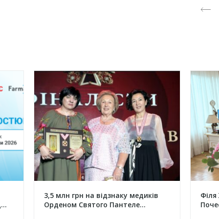
3,5 млн грн на відзнаку медиків
Філя
..
Орденом Святого Пантеле...
Поче