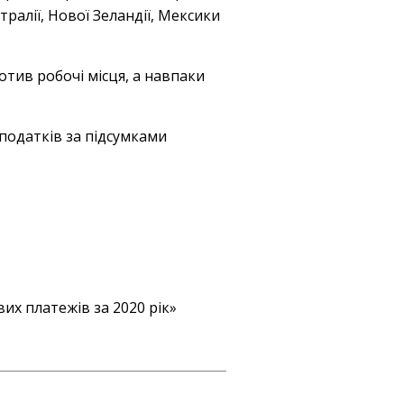
тралії, Нової Зеландії, Мексики
отив робочі місця, а навпаки
податків за підсумками
х платежів за 2020 рік»