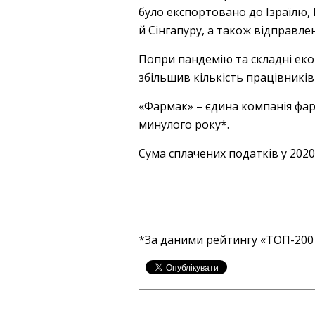
було експортовано до Ізраїлю, 
й Сінгапуру, а також відправле
Попри пандемію та складні екон
збільшив кількість працівників
«Фармак» – єдина компанія фар
минулого року*.
Сума сплачених податків у 2020
*За даними рейтингу «ТОП-200 