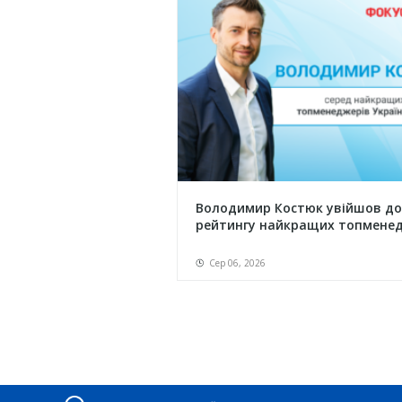
Володимир Костюк увійшов до
рейтингу найкращих топменед.
Сер 06, 2026