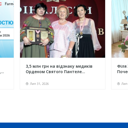
3,5 млн грн на відзнаку медиків
Філя
..
Орденом Святого Пантеле...
Поче
Лип 31, 2026
Лип 