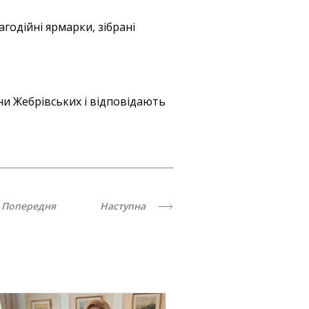
годійні ярмарки, зібрані
ни Жебрівських і відповідають
Попередня
Наступна