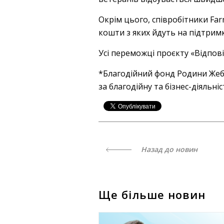
Окрім цього, співробітники Far
кошти з яких йдуть на підтримку
Усі переможці проєкту «Відпові
*Благодійний фонд Родини Жебр
за благодійну та бізнес-діяльні
Назад до новин
Ще більше новин