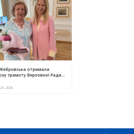
 Жебровська отримала
сну грамоту Верховної Ради...
23, 2026