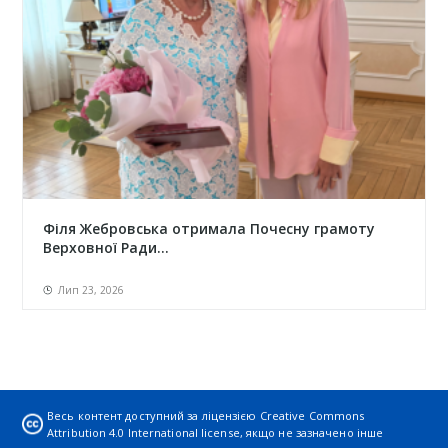
Філя Жебровська отримала Почесну грамоту
Верховної Ради...
Лип 23, 2026
Весь контент доступний за ліцензією
Creative Commons
Attribution 4.0 International license
, якщо не зазначено інше