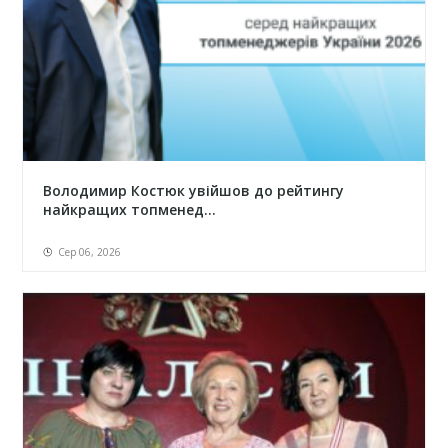
Володимир Костюк увійшов до рейтингу
найкращих топменед...
Сер 06, 2026