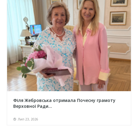
Філя Жебровська отримала Почесну грамоту
Верховної Ради...
Лип 23, 2026