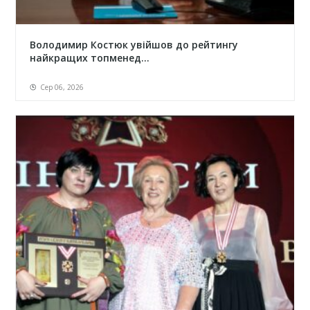
Володимир Костюк увійшов до рейтингу
найкращих топменед...
Сер 06, 2026