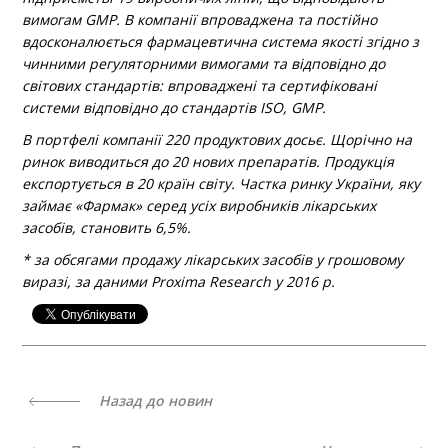
вимогам GMP. В компанії впроваджена та постійно
вдосконалюється фармацевтична система якості згідно з
чинними регуляторними вимогами та відповідно до
світових стандартів: впроваджені та сертифіковані
системи відповідно до стандартів ISO, GMP.
В портфелі компанії 220 продуктових досьє. Щорічно на
ринок виводиться до 20 нових препаратів. Продукція
експортується в 20 країн світу. Частка ринку України, яку
займає «Фармак» серед усіх виробників лікарських
засобів, становить 6,5%.
* за обсягами продажу лікарських засобів у грошовому
виразі, за даними Proxima Research у 2016 р.
Назад до новин