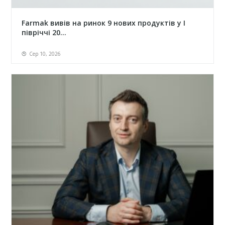
Farmak вивів на ринок 9 нових продуктів у І
півріччі 20...
Сер 10, 2026