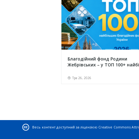
Благодійний фонд Родини
Жебрівських – у ТОП 100+ найбіл
Тра 26, 2026
Весь контент доступний за ліцензією
Creative Commons Attrib