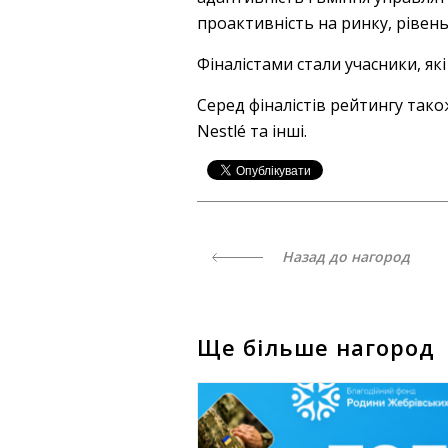
проактивність на ринку, рівен
Фіналістами стали учасники, як
Серед фіналістів рейтингу тако
Nestlé та інші.
Назад до нагород
Ще більше нагород