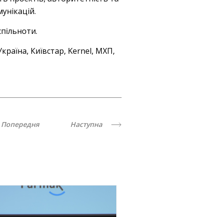
унікацій.
спільноти.
раїна, Київстар, Kernel, МХП,
Попередня
Наступна