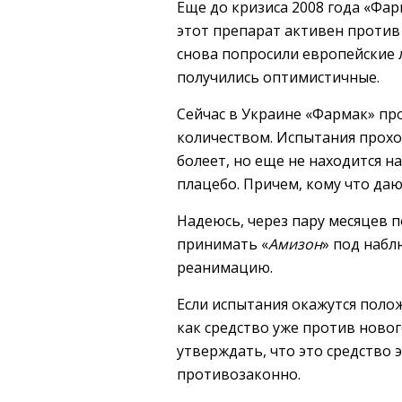
Еще до кризиса 2008 года «Фа
этот препарат активен против
снова попросили европейские 
получились оптимистичные.
Сейчас в Украине «Фармак» про
количеством. Испытания прохо
болеет, но еще не находится н
плацебо. Причем, кому что даю
Надеюсь, через пару месяцев п
принимать «
Амизон
» под набл
реанимацию.
Если испытания окажутся поло
как средство уже против новог
утверждать, что это средство
противозаконно.