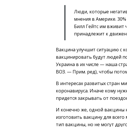
Люди, которые негатив
мнения в Америке. 30%
Билл Гейтс им вживит 
принадлежит к движен
Вакцина улучшит ситуацию с к
вакцинировать будут людей по 
Украина в их числе — наша ст
ВОЗ. — Прим. ред), чтобы пото
В интересах развитых стран м
коронавируса. Иначе кому нуж
придется закрывать от поездок
И конечно же, одной вакцины н
изготовить вакцину для всего
тип вакцины, но не могут друго