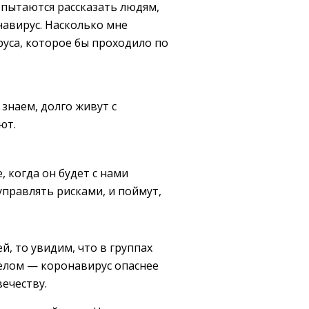
 пытаются рассказать людям,
навирус. Насколько мне
руса, которое бы проходило по
 знаем, долго живут с
ют.
 когда он будет с нами
управлять рисками, и поймут,
, то увидим, что в группах
целом — коронавирус опаснее
вечеству.