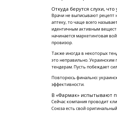
Откуда берутся слухи, чт
Врачи не выписывают рецепт н
аптеку, то чаще всего называ
идентичным активным вещество
начинается маркетинговая войн
провизор.
Также иногда в некоторых тен
это неправильно. Украинским
тендерам. Пусть побеждает си
Повторюсь финально: украинск
эффективности.
В «Фармак» испытывают пр
Сейчас компания проводит кл
Союза есть свой оригинальный