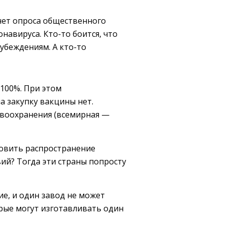
чет опроса общественного
авируса. Кто-то боится, что
убеждениям. А кто-то
100%. При этом
а закупку вакцины нет.
авоохранения (всемирная —
новить распространение
ий? Тогда эти страны попросту
ие, и один завод не может
орые могут изготавливать один