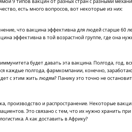
ямой 9 типов вакцин от разных стран с разными механи
чество, есть много вопросов, вот некоторые из них:
ение, что вакцина эффективна для людей старше 60 лет
кцина эффективна в той возрастной группе, где она нуж
иммунитета будет давать эта вакцина. Полгода, год, вс
я каждые полгода, фармкомпании, конечно, заработаю
удет с этим жить людям? Панику это точно не остановит
ика, производство и распространение. Некоторые вакц
ациентов. Это связано с тем, что их нужно хранить при
логистика. А как доставить в Африку?