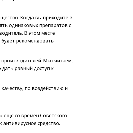
щество. Когда вы приходите в
сять одинаковых препаратов с
водитель. В этом месте
и будет рекомендовать
 производителей. Мы считаем,
 дать равный доступ к
качеству, по воздействию и
а» еще со времен Советского
к антивирусное средство.