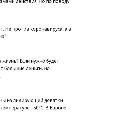
змами действия. Но по поводу
. Не против коронавируса, а в
на?
я жизнь? Если нужно будет
т большие деньги, но
.
ины из лидирующей девятки
 температуре –50°C. В Европе