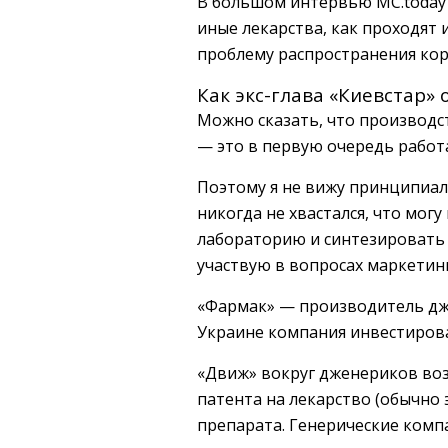
В большом интервью MC.today 
иные лекарства, как проходят
проблему распространения кор
Как экс-глава «Киевстар»
Можно сказать, что производс
— это в первую очередь работа
Поэтому я не вижу принципиа
никогда не хвастался, что могу
лабораторию и синтезировать п
участвую в вопросах маркетин
«Фармак» — производитель дже
Украине компания инвестирова
«Движ» вокруг дженериков возн
патента на лекарство (обычно 
препарата. Генерические комп