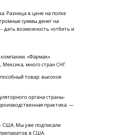
. Разница в цене на полке
огромные суммы денег на
т – дать возможность «отбить и
ж компании. «Фармак»
 Мексика, много стран СНГ.
способный товар: высокое
гуляторного органа страны-
 производственная практика. —
– США. Мы уже подписали
препаратов в США.