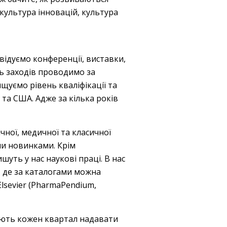
ультура інновацій, культура
двідуємо конференції, виставки,
ть заходів проводимо за
щуємо рівень кваліфікації та
 та США. Адже за кілька років
чної, медичної та класичної
ми новинками. Крім
уть у нас наукові праці. В нас
, де за каталогами можна
lsevier (PharmaPendium,
мають кожен квартал надавати