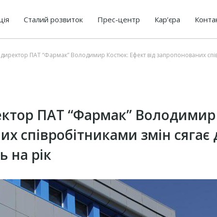
ція
Сталий розвиток
Прес-центр
Кар’єра
Конта
директор ПАТ “Фармак” Володимир Костюк: Ефект від запропонованих співр
ктор ПАТ “Фармак” Володимир 
их співробітниками змін сягає 
ь на рік