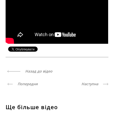
Назад до відео
Попередня
Наступна
Ще більше відео