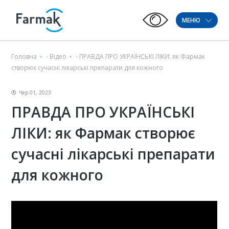
МЕНЮ
Головна
-
Відео
-
ПРАВДА ПРО УКРАЇНСЬКІ ЛІКИ: як Фармак
створює сучасні лікарські препарати для кожного
Чер 01, 2023
ПРАВДА ПРО УКРАЇНСЬКІ
ЛІКИ: як Фармак створює
сучасні лікарські препарати
для кожного