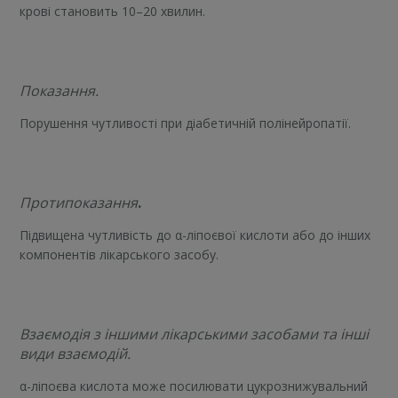
крові становить 10–20 хвилин.
Показання.
Порушення чутливості при діабетичній полінейропатії.
Протипоказання
.
Підвищена чутливість до α-ліпоєвої кислоти або до інших
компонентів лікарського засобу.
Взаємодія з іншими лікарськими засобами та інші
види взаємодій.
α-ліпоєва кислота може посилювати цукрознижувальний