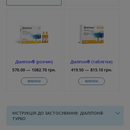
Діаліпон® (розчин)
Діаліпон® (таблетки)
570.00 — 1082.70 грн.
419.50 — 815.10 грн.
ВИБРАТИ
ВИБРАТИ
ІНСТРУКЦІЯ ДО ЗАСТОСУВАННЯ: ДІАЛІПОН®
ТУРБО