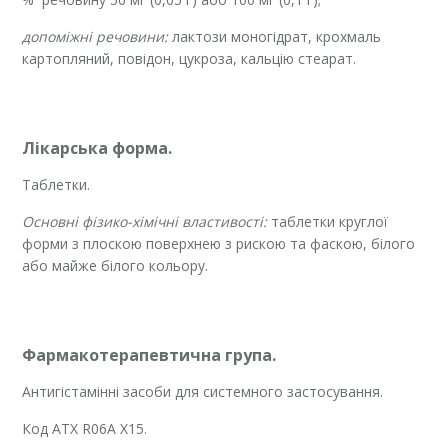
допоміжні речовини:
лактози моногідрат, крохмаль
картопляний, повідон, цукроза, кальцію стеарат.
Лікарська форма.
Таблетки.
Основні фізико-хімічні властивості:
таблетки круглої
форми з плоскою поверхнею з рискою та фаскою, білого
або майже білого кольору.
Фармакотерапевтична група.
Антигістамінні засоби для системного застосування.
Код ATХ R06A X15.