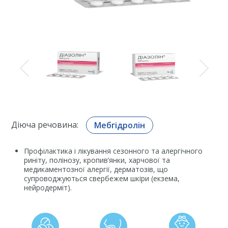
Діюча речовина:
Мебгідролін
Профілактика і лікування сезонного та алергічного
риніту, полінозу, кропив’янки, харчової та
медикаментозної алергії, дерматозів, що
супроводжуються свербежем шкіри (екзема,
нейродерміт).