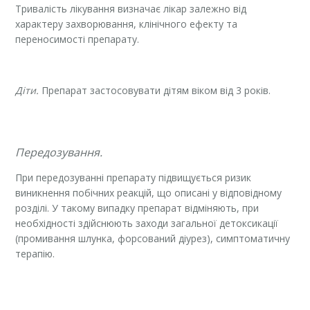
Тривалість лікування визначає лікар залежно від
характеру захворювання, клінічного ефекту та
переносимості препарату.
Діти.
Препарат застосовувати дітям віком від 3 років.
Передозування.
При передозуванні препарату підвищується ризик
виникнення побічних реакцій, що описані у відповідному
розділі. У такому випадку препарат відміняють, при
необхідності здійснюють заходи загальної детоксикації
(промивання шлунка, форсований діурез), симптоматичну
терапію.