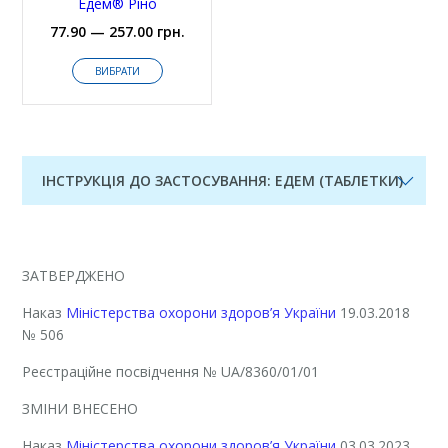
Едем® Ріно
77.90 — 257.00 грн.
ВИБРАТИ
ІНСТРУКЦІЯ ДО ЗАСТОСУВАННЯ: ЕДЕМ (ТАБЛЕТКИ)
ЗАТВЕРДЖЕНО
Наказ
Міністерства охорони здоров’я України
19.03.2018
№ 506
Реєстраційне посвідчення
№ UA/8360/01/01
ЗМІНИ ВНЕСЕНО
Наказ
Міністерства охорони здоров’я України
03.03.2023