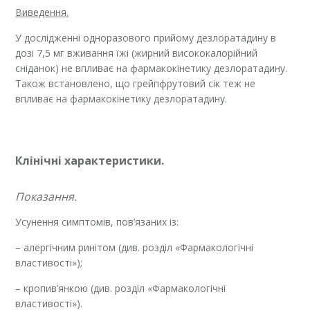
Виведення.
У дослідженні одноразового прийому дезлоратадину в
дозі 7,5 мг вживання їжі (жирний висококалорійний
сніданок) не впливає на фармакокінетику дезлоратадину.
Також встановлено, що грейпфрутовий сік теж не
впливає на фармакокінетику дезлоратадину.
Клінічні характеристики.
Показання.
Усунення симптомів, пов’язаних із:
– алергічним ринітом (див. розділ «Фармакологічні
властивості»);
– кропив’янкою (див. розділ «Фармакологічні
властивості»).