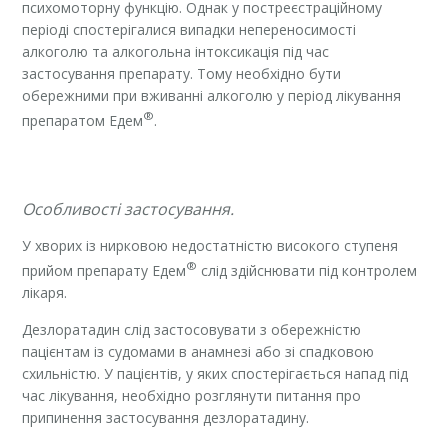
психомоторну функцію. Однак у постреєстраційному
періоді спостерігалися випадки непереносимості
алкоголю та алкогольна інтоксикація під час
застосування препарату. Тому необхідно бути
обережними при вживанні алкоголю у період лікування
®
препаратом Едем
.
Особливості застосування.
У хворих із нирковою недостатністю високого ступеня
®
прийом препарату Едем
слід здійснювати під контролем
лікаря.
Дезлоратадин слід застосовувати з обережністю
пацієнтам із судомами в анамнезі або зі спадковою
схильністю. У пацієнтів, у яких спостерігається напад під
час лікування, необхідно розглянути питання про
припинення застосування дезлоратадину.