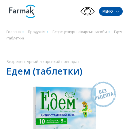
МЕНЮ
Головна
-
Продукція
-
Безрецептурні лікарські засоби
-
Едем
(таблетки)
Безрецептурний лікарський препарат
Едем (таблетки)