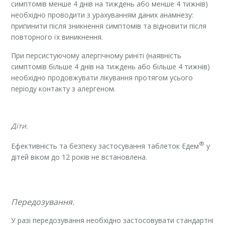
симптомів менше 4 днів на тиждень або менше 4 тижнів)
необхідно проводити з урахуванням даних анамнезу:
припинити після зникнення симптомів та відновити після
повторного їх виникнення.
При персистуючому алергічному риніті (наявність
симптомів більше 4 днів на тиждень або більше 4 тижнів)
необхідно продовжувати лікування протягом усього
періоду контакту з алергеном.
Діти.
®
Ефективність та безпеку застосування таблеток Едем
у
дітей віком до 12 років не встановлена.
Передозування.
У разі передозування необхідно застосовувати стандартні