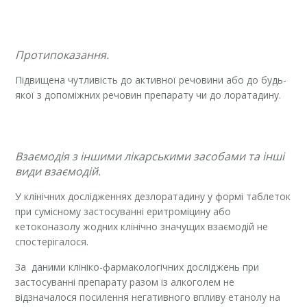
Протипоказання.
Підвищена чутливість до активної речовини або до будь-
якої з допоміжних речовин препарату чи до лоратадину.
Взаємодія з іншими лікарськими засобами та інші
види взаємодій.
У клінічних дослідженнях дезлоратадину у формі таблеток
при сумісному застосуванні еритроміцину або
кетоконазолу жодних клінічно значущих взаємодій не
спостерігалося.
За даними клініко-фармакологічних досліджень при
застосуванні препарату разом із алкоголем не
відзначалося посилення негативного впливу етанолу на