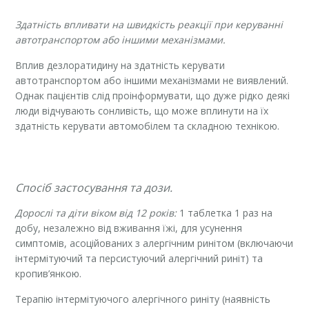
Здатність впливати на швидкість реакції при керуванні
автотранспортом або іншими механізмами.
Вплив дезлоратидину на здатність керувати
автотранспортом або іншими механізмами не виявлений.
Однак пацієнтів слід проінформувати, що дуже рідко деякі
люди відчувають сонливість, що може вплинути на їх
здатність керувати автомобілем та складною технікою.
Спосіб застосування та дози.
Дорослі та діти віком від 12 років:
1 таблетка 1 раз на
добу, незалежно від вживання їжі, для усунення
симптомів, асоційованих з алергічним ринітом (включаючи
інтермітуючий та персистуючий алергічний риніт) та
кропив’янкою.
Терапію інтермітуючого алергічного риніту (наявність