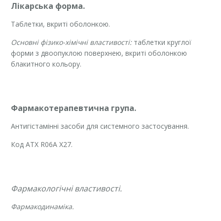
Лікарська форма.
Таблетки, вкриті оболонкою.
Основні фізико-хімічні властивості:
таблетки круглої
форми з двоопуклою поверхнею, вкриті оболонкою
блакитного кольору.
Фармакотерапевтична група.
Антигістамінні засоби для системного застосування.
Код ATХ R06A X27.
Фармакологічні властивості.
Фармакодинаміка.