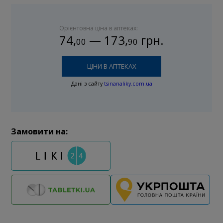
Орієнтовна ціна в аптеках:
74
,
—
173
,
грн.
00
90
ЦІНИ В АПТЕКАХ
Дані з сайту
tsinanaliky.com.ua
Замовити на: