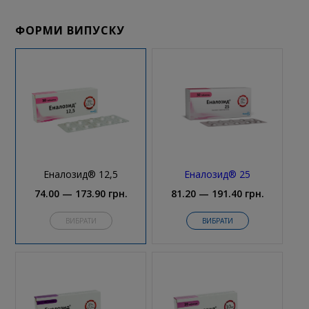
ФОРМИ ВИПУСКУ
Еналозид® 12,5
Еналозид® 25
74.00 — 173.90 грн.
81.20 — 191.40 грн.
ВИБРАТИ
ВИБРАТИ