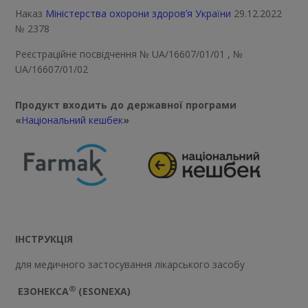
Наказ
Міністерства охорони здоров’я України
29.12.2022
№ 2378
Реєстраційне посвідчення
№ UA/16607/01/01
, №
UA/16607/01/02
Продукт входить до державної програми
«
Національний кешбек
»
ІНСТРУКЦІЯ
для медичного застосування лікарського засобу
®
ЕЗОНЕКСА
(ESONEXA)