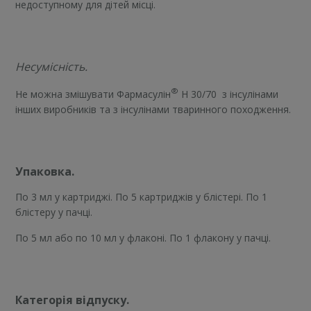
недоступному для дітей місці.
Несумісність.
®
Не можна змішувати Фармасулін
H 30/70
з інсулінами
інших виробників та з інсулінами тваринного походження.
Упаковка.
По 3 мл у картриджі. По 5 картриджів у блістері. По 1
блістеру у пачці.
По 5 мл або по 10 мл у флаконі. По 1 флакону у пачці.
Категорія відпуску.