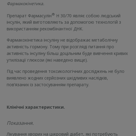
Фармакокінетика.
®
Препарат Фармасулін
H 30/70 являє собою людський
інсулін, який виготовляють за допомогою технологій з
використанням рекомбінантної ДНК.
Фармакокінетика інсуліну не відображає метаболічну
активність гормону. Тому при розгляді питання про
активність інсуліну більш доцільним буде вивчення кривих
утилізації глюкози (які наведено вище).
Під час проведення токсикологічних досліджень не було
виявлено жодних серйозних шкідливих наслідків,
пов’язаних із застосуванням препарату.
Клінічні характеристики.
Показання.
Лікування хворих на цукровий діабет, які потребують