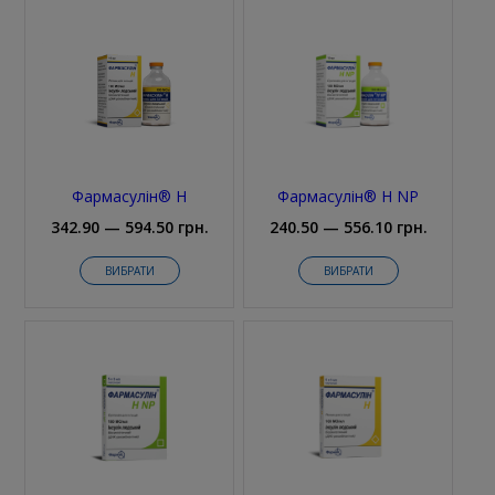
Фармасулін® Н
Фармасулін® Н NP
342.90 — 594.50 грн.
240.50 — 556.10 грн.
ВИБРАТИ
ВИБРАТИ