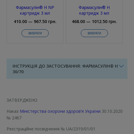
Фармасулін® Н NP
Фармасулін® Н
картридж 3 мл
картридж 3 мл
410.00 — 967.50 грн.
468.00 — 1012.50 грн.
ВИБРАТИ
ВИБРАТИ
ІНСТРУКЦІЯ ДО ЗАСТОСУВАННЯ: ФАРМАСУЛІН® Н
30/70
ЗАТВЕРДЖЕНО
Наказ
Міністерства охорони здоров’я України
30.10.2020
№ 2467
Реєстраційне посвідчення
№ UA/2319/01/01