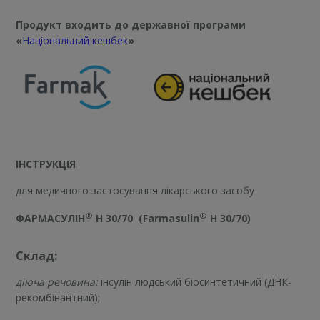
Продукт входить до державної програми
«
Національний кешбек
»
ІНСТРУКЦІЯ
для медичного застосування лікарського засобу
®
®
ФАРМАСУЛІН
Н 30/70
(Farmasulin
H
30/70)
Склад:
діюча речовина:
інсулін людський біосинтетичний (ДНК-
рекомбінантний);