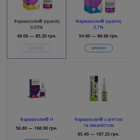
Фармазолін® (краплі)
Фармазолін® (краплі)
0,05%
0,1%
46.00 — 85.20 грн.
54.60 — 86.60 грн.
ВИБРАТИ
ВИБРАТИ
Фармазолін® H
Фармазолін® з м’ятою
та евкаліптом
56.80 — 166.90 грн.
65.40 — 187.20 грн.