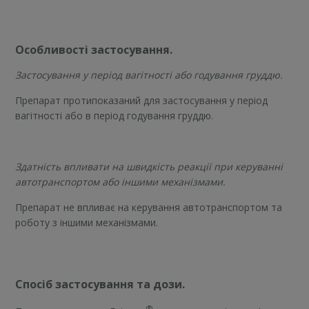
Особливості застосування.
Застосування у період вагітності або годування груддю.
Препарат протипоказаний для застосування у період
вагітності або в період годування груддю.
Здатність впливати на швидкість реакції при керуванні
автотранспортом або іншими механізмами.
Препарат не впливає на керування автотранспортом та
роботу з іншими механізмами.
Спос
іб застосування та дози.
®