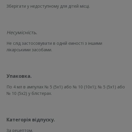
Зберігати у недоступному для дітей місці.
Несумісність.
Не слід застосовувати в одній ємності з іншими
лікарськими засобами.
Упаковка.
По 4 мл в ампулах № 5 (5х1) або № 10 (10х1); № 5 (5х1) або
№ 10 (5х2) у блістерах.
Категорія відпуску.
За рецептом.