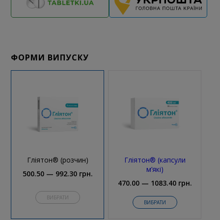
ФОРМИ ВИПУСКУ
Гліятон® (розчин)
Гліятон® (капсули
м’які)
500.50 — 992.30 грн.
470.00 — 1083.40 грн.
ВИБРАТИ
ВИБРАТИ