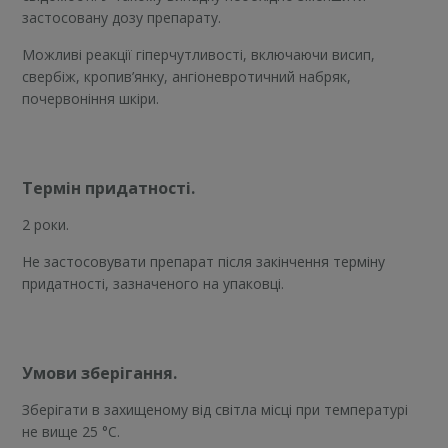
застосовану дозу препарату.
Можливі реакції гіперчутливості, включаючи висип,
свербіж, кропив’янку, ангіоневротичний набряк,
почервоніння шкіри.
Термін придатності.
2 роки.
Не застосовувати препарат після закінчення терміну
придатності, зазначеного на упаковці.
Умови зберігання.
Зберігати в захищеному від світла місці при температурі
не вище 25 °С.