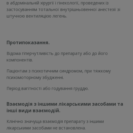
в абдомінальній хірургії і гінекології, проведених із
застосуванням тотальної внутрішньовенної анестезії зі
штучною вентиляцією легень.
Протипоказання.
Відома гіперчутливість до препарату або до його
компонентів.
Пацієнтам з психотичним синдромом, при тяжкому
психомоторному збудженні.
Період вагітності або годування груддю.
Взаємодія з іншими лікарськими засобами та
інші види взаємодій.
Клінічно значуща взаємодія препарату з іншими
лікарськими засобами не встановлена.