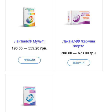
Лактіалє® Мульті
Лактіалє® Жерміна
Форте
190.00 — 559.20 грн.
206.60 — 673.00 грн.
ВИБРАТИ
ВИБРАТИ