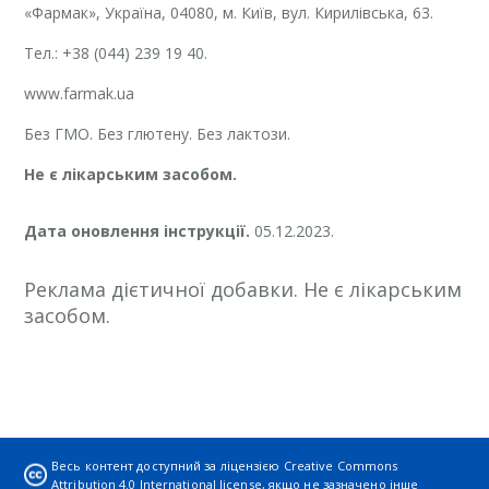
«Фармак», Україна, 04080, м. Київ, вул. Кирилівська, 63.
Тел.: +38 (044) 239 19 40.
www.farmak.ua
Без ГМО. Без глютену. Без лактози.
Не є лікарським засобом.
Дата оновлення інструкції.
05.12.2023.
Реклама дієтичної добавки. Не є лікарським
засобом.
Весь контент доступний за ліцензією
Creative Commons
Attribution 4.0 International license
, якщо не зазначено інше