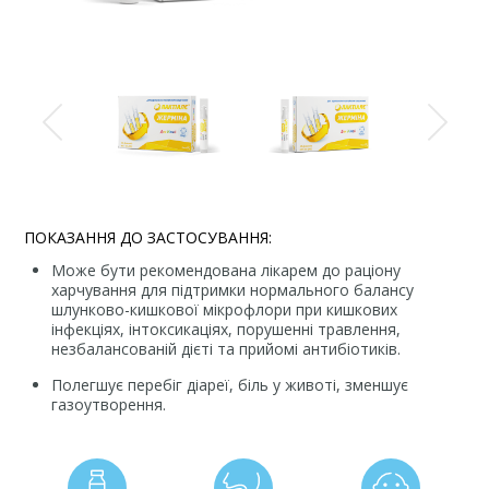
ПОКАЗАННЯ ДО ЗАСТОСУВАННЯ:
Може бути рекомендована лікарем до раціону
харчування для підтримки нормального балансу
шлунково-кишкової мікрофлори при кишкових
інфекціях, інтоксикаціях, порушенні травлення,
незбалансованій дієті та прийомі антибіотиків.
Полегшує перебіг діареї, біль у животі, зменшує
газоутворення.