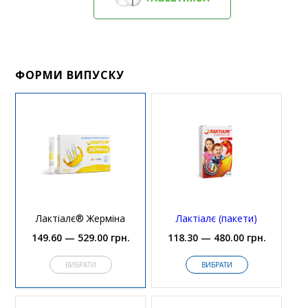
ФОРМИ ВИПУСКУ
Лактіалє® Жерміна
Лактіалє (пакети)
149.60 — 529.00 грн.
118.30 — 480.00 грн.
ВИБРАТИ
ВИБРАТИ