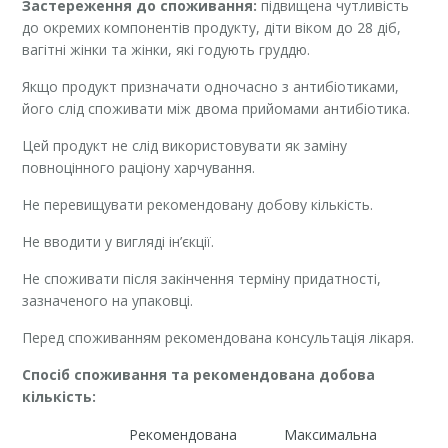
Застереження до споживання:
підвищена чутливість
до окремих компонентів продукту, діти віком до 28 діб,
вагітні жінки та жінки, які годують груддю.
Якщо продукт призначати одночасно з антибіотиками,
його слід споживати між двома прийомами антибіотика.
Цей продукт не слід використовувати як заміну
повноцінного раціону харчування.
Не перевищувати рекомендовану добову кількість.
Не вводити у вигляді ін’єкції.
Не споживати після закінчення терміну придатності,
зазначеного на упаковці.
Перед споживанням рекомендована консультація лікаря.
Спосіб споживання та рекомендована добова
кількість:
Рекомендована
Максимальна