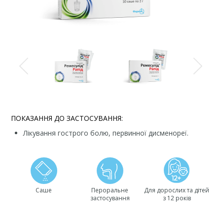
ПОКАЗАННЯ ДО ЗАСТОСУВАННЯ:
Лікування гострого болю, первинної дисменореї.
Саше
Пероральне
Для дорослих та дітей
застосування
з 12 років