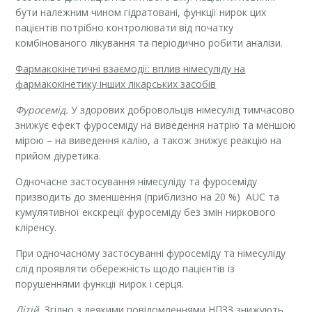
бути належним чином гідратовані, функції нирок цих
пацієнтів потрібно контролювати від початку
комбінованого лікування та періодично робити аналізи.
Фармакокінетичні взаємодії: вплив німесуліду на
фармакокінетику інших лікарських засобів
Фуросемід.
У здорових добровольців німесулід тимчасово
знижує ефект фуросеміду на виведення натрію та меншою
мірою – на виведення калію, а також знижує реакцію на
прийом діуретика.
Одночасне застосування німесуліду та фуросеміду
призводить до зменшення (приблизно на 20 %) AUC та
кумулятивної екскреції фуросеміду без змін ниркового
кліренсу.
При одночасному застосуванні фуросеміду та німесуліду
слід проявляти обережність щодо пацієнтів із
порушеннями функції нирок і серця.
Літій.
Згідно з деякими повідомленнями НПЗЗ знижують