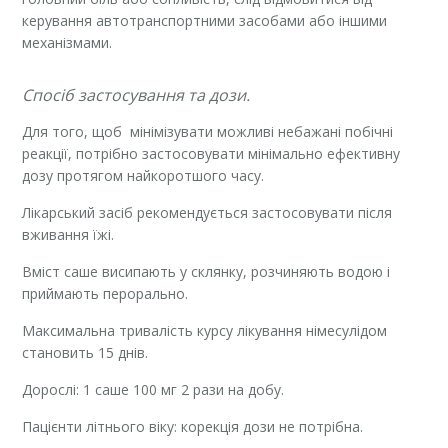
керування автотранспортними засобами або іншими
механізмами.
Спосіб застосування та дози.
Для того, щоб мінімізувати можливі небажані побічні
реакції, потрібно застосовувати мінімально ефективну
дозу протягом найкоротшого часу.
Лікарський засіб рекомендується застосовувати після
вживання їжі.
Вміст саше висипають у склянку, розчиняють водою і
приймають перорально.
Максимальна тривалість курсу лікування німесулідом
становить 15 днів.
Дорослі: 1 саше 100 мг 2 рази на добу.
Пацієнти літнього віку: корекція дози не потрібна.