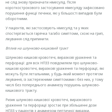
не слід знову призначати німесулід. Після
короткострокового застосування німесуліду зафіксовано
порушення функції печінки, які у більшості випадків були
оборотними.
У пацієнтів, які застосовують німесулід та у яких
спостерігається гарячка та/або симптоми, схожі на грип,
лікування слід припинити.
Вплив на шлунково-кишковий тракт
Шлунково-кишкові кровотечі, виразкові ураження та
перфорації: для всіх НПЗЗ повідомляли про шлунково-
кишкові кровотечі, виразкові ураження та перфорації, які
можуть бути летальними, у будь-який момент протягом
лікування, із застережними симптомами і без них, у тому
числі без попереднього анамнезу порушень шлунково-
кишкового тракту.
Ризик шлунково-кишкової кровотечі, виразкового
ураження та перфорації зростає при збільшенні дози
НПЗЗ у пацієнтів з анамнезом пептичної виразки,