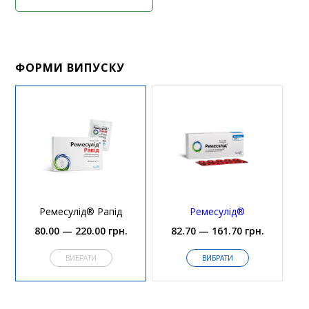
ФОРМИ ВИПУСКУ
Ремесулід® Рапід
Ремесулід®
80.00 — 220.00 грн.
82.70 — 161.70 грн.
ВИБРАТИ
ВИБРАТИ