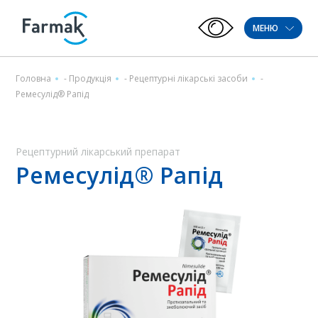
МЕНЮ
Головна
-
Продукція
-
Рецептурні лікарські засоби
-
Ремесулід® Рапід
Рецептурний лікарський препарат
Ремесулід® Рапід