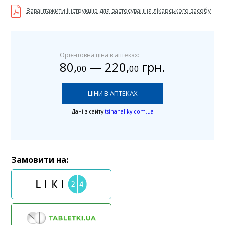
Завантажити інструкцію для застосування лікарського засобу
Орієнтовна ціна в аптеках:
80
,
—
220
,
грн.
00
00
ЦІНИ В АПТЕКАХ
Дані з сайту
tsinanaliky.com.ua
Замовити на: