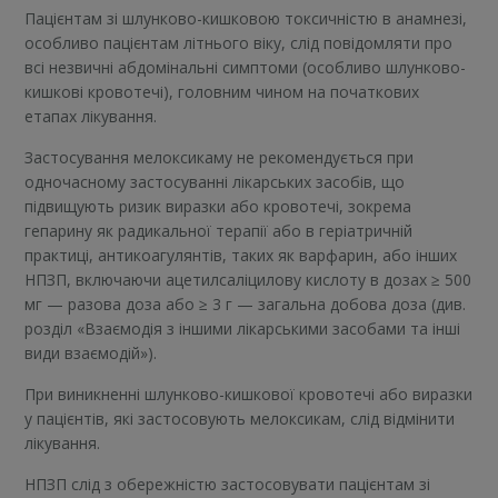
Пацієнтам зі шлунково-кишковою токсичністю в анамнезі,
особливо пацієнтам літнього віку, слід повідомляти про
всі незвичні абдомінальні симптоми (особливо шлунково-
кишкові кровотечі), головним чином на початкових
етапах лікування.
Застосування мелоксикаму не рекомендується при
одночасному застосуванні лікарських засобів, що
підвищують ризик виразки або кровотечі, зокрема
гепарину як радикальної терапії або в геріатричній
практиці, антикоагулянтів, таких як варфарин, або інших
НПЗП, включаючи ацетилсаліцилову кислоту в дозах ≥ 500
мг — разова доза або ≥ 3 г — загальна добова доза (див.
розділ «Взаємодія з іншими лікарськими засобами та інші
види взаємодій»).
При виникненні шлунково-кишкової кровотечі або виразки
у пацієнтів, які застосовують мелоксикам, слід відмінити
лікування.
НПЗП слід з обережністю застосовувати пацієнтам зі