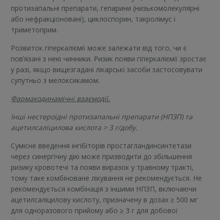
протизапальні препарати, гепарини (низькомолекулярні
або нефракціоновані), циклоспорин, такролімус і
триметоприм.
Розвиток гіперкаліємії може залежати від того, чи є
пов’язані з нею чинники. Ризик появи гіперкаліємії зростає
у разі, якщо вищезгадані лікарські засоби застосовувати
супутньо з мелоксикамом.
Фармакодинамічні взаємодії.
Інші нестероїдні протизапальні препарати (НПЗП) та
ацетилсаліцилова кислота > 3 г/добу.
Сумісне введення інгібіторів простагландинсинтетази
через синергічну дію може призводити до збільшення
ризику кровотечі та появи виразок у травному тракті,
тому таке комбіноване лікування не рекомендується. Не
рекомендується комбінація з іншими НПЗП, включаючи
ацетилсаліцилову кислоту, призначену в дозах ≥ 500 мг
для одноразового прийому або ≥ 3 г для добової