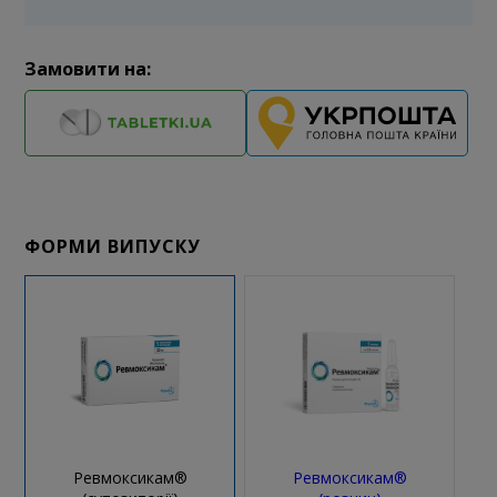
Замовити на:
ФОРМИ ВИПУСКУ
Ревмоксикам®
Ревмоксикам®