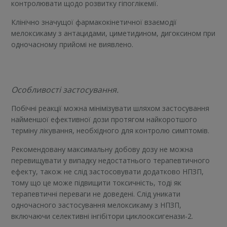
контролювати щодо розвитку гіпоглікемії.
Клінічно значущої фармакокінетичної взаємодії
мелоксикаму з антацидами, циметидином, дигоксином при
одночасному прийомі не виявлено.
Особливості застосування.
Побічні реакції можна мінімізувати шляхом застосування
найменшої ефективної дози протягом найкоротшого
терміну лікування, необхідного для контролю симптомів.
Рекомендовану максимальну добову дозу не можна
перевищувати у випадку недостатнього терапевтичного
ефекту, також не слід застосовувати додатково НПЗП,
тому що це може підвищити токсичність, тоді як
терапевтичні переваги не доведені. Слід уникати
одночасного застосування мелоксикаму з НПЗП,
включаючи селективні інгібітори циклооксигенази-2.