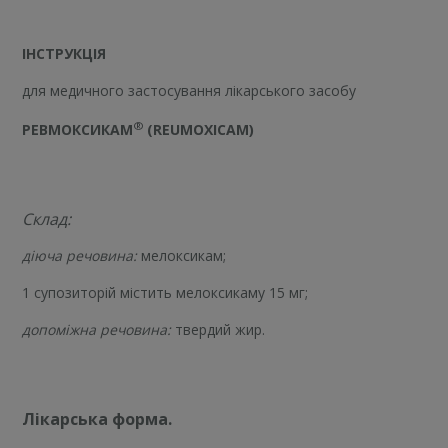
ІНСТРУКЦІЯ
для медичного застосування лікарського засобу
®
РЕВМОКСИКАМ
(REUMOXICAM)
Склад:
діюча речовина:
мелоксикам;
1 супозиторій містить мелоксикаму 15 мг;
допоміжна речовина:
твердий жир.
Лікарська форма.