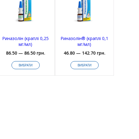
Риназолін (краплі 0,25
Риназолін® (краплі 0,1
мг/мл)
мг/мл)
86.50 — 86.50 грн.
46.80 — 142.70 грн.
ВИБРАТИ
ВИБРАТИ