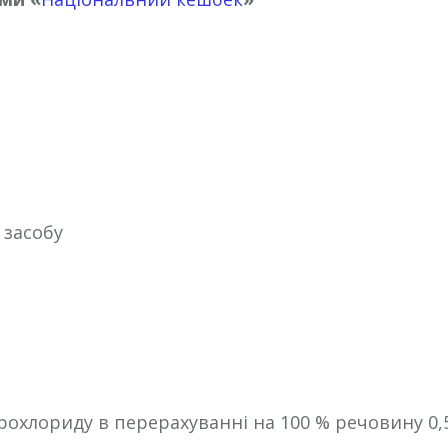
 засобу
рохлориду в перерахуванні на 100 % речовину 0,5