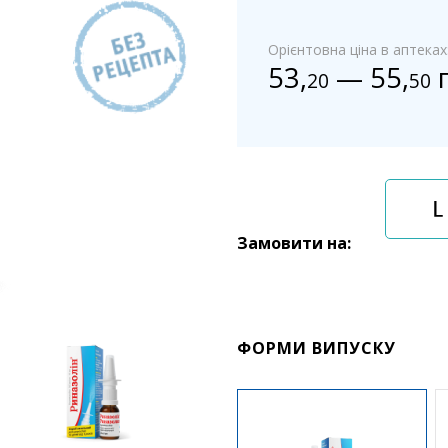
Орієнтовна ціна в аптеках
53
,
—
55
,
г
20
50
Замовити на:
ФОРМИ ВИПУСКУ