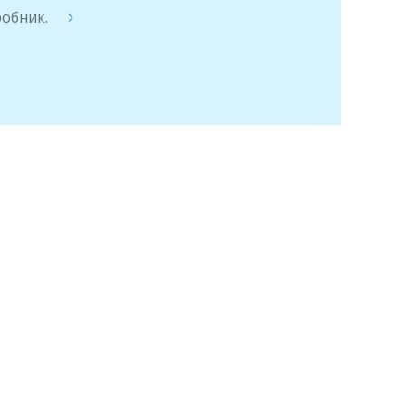
обник.