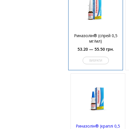
Риназолін® (спрей 0,5
мг/мл)
53.20 — 55.50 грн.
ВИБРАТИ
Риназолін® (краплі 0,5