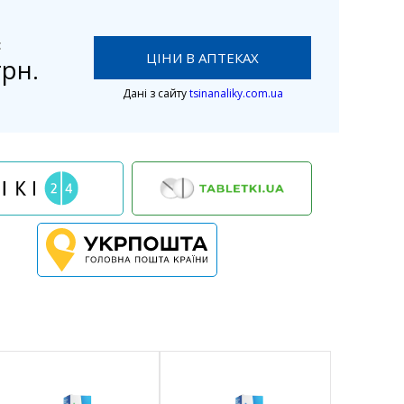
:
ЦІНИ В АПТЕКАХ
рн.
Дані з сайту
tsinanaliky.com.ua