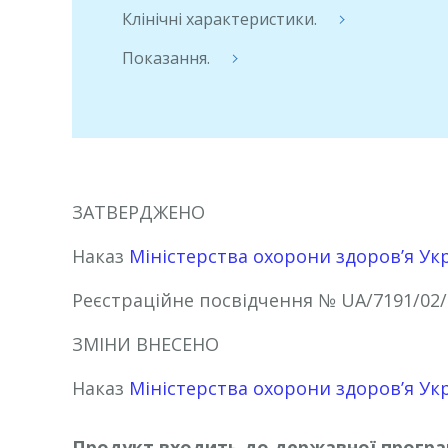
Клінічні характеристики.
Показання.
ЗАТВЕРДЖЕНО
Наказ
Міністерства охорони здоров’я Ук
Реєстраційне посвідчення
№ UA/7191/02/
ЗМІНИ ВНЕСЕНО
Наказ
Міністерства охорони здоров’я Ук
Продукт входить до державної програ