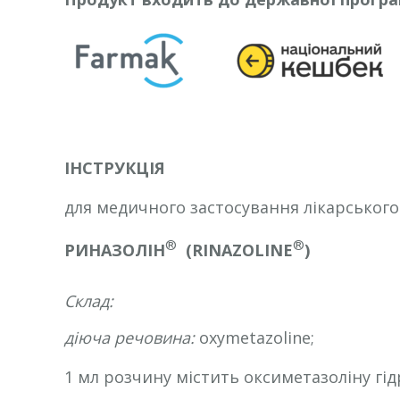
ІНСТРУКЦІЯ
для медичного застосування лікарського
®
®
РИНАЗОЛІН
(RINAZOLINE
)
Склад:
діюча речовина:
oxymetazoline;
1 мл розчину містить оксиметазоліну гід