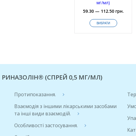
мг/мл)
59.30 — 112.50 грн.
ВИБРАТИ
 РИНАЗОЛІН® (СПРЕЙ 0,5 МГ/МЛ)
Протипоказання.
Тер
Взаємодія з іншими лікарськими засобами
Умо
та інші види взаємодій.
Упа
Особливості застосування.
Кат