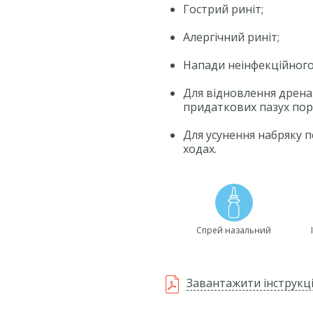
Гострий риніт;
Алергічний риніт;
Напади неінфекційного
Для відновлення дрена
придаткових пазух поро
Для усунення набряку 
ходах.
Спрей назальний
Завантажити інструкці